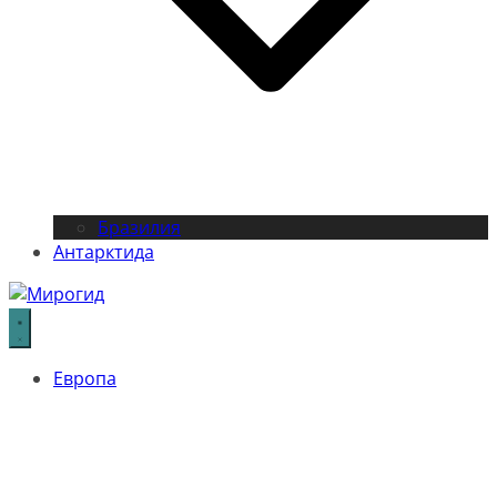
Бразилия
Антарктида
Европа