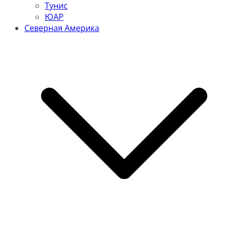
Тунис
ЮАР
Северная Америка