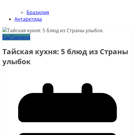
Бразилия
Антарктида
Еда
Таиланд
Тайская кухня: 5 блюд из Страны
улыбок