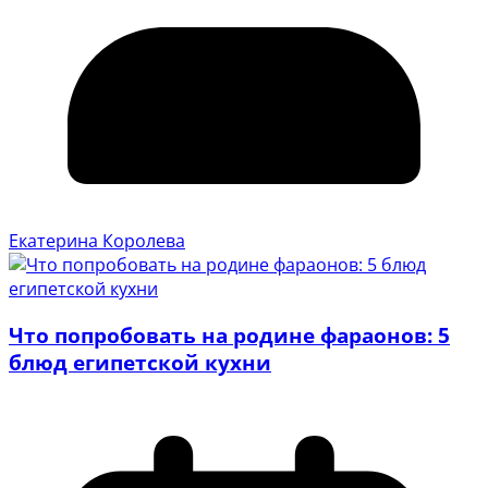
Екатерина Королева
Что попробовать на родине фараонов: 5
блюд египетской кухни