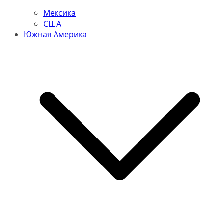
Мексика
США
Южная Америка