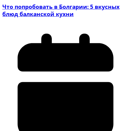
Что попробовать в Болгарии: 5 вкусных
блюд балканской кухни