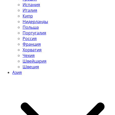
Испания
Италия
Кипр
Нидерланды
Польша
Португалия
Россия
Франция
Хорватия
Чехия
Швейцария
Швеция
Азия