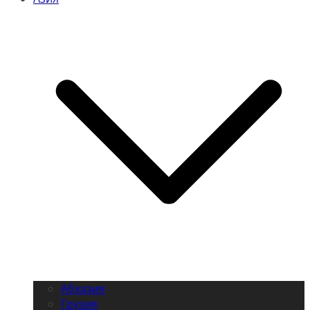
Абхазия
Грузия