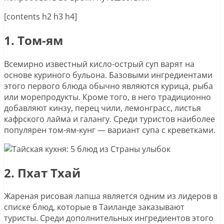
[contents h2 h3 h4]
1. Том-ям
Всемирно известный кисло-острый суп варят на
основе куриного бульона. Базовыми ингредиентами
этого первого блюда обычно являются курица, рыба
или морепродукты. Кроме того, в него традиционно
добавляют кинзу, перец чили, лемонграсс, листья
кафрского лайма и галангу. Среди туристов наиболее
популярен том-ям-кунг — вариант супа с креветками.
2. Пхат Тхай
Жареная рисовая лапша является одним из лидеров в
списке блюд, которые в Таиланде заказывают
туристы. Среди дополнительных ингредиентов этого