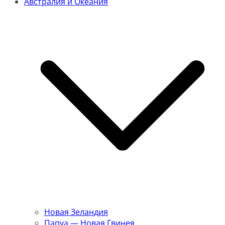
Австралия и Океания
Новая Зеландия
Папуа — Новая Гвинея