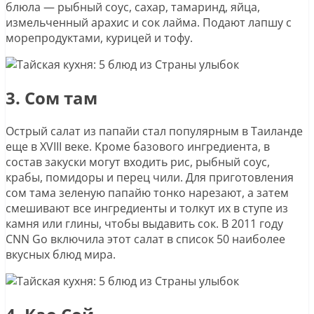
блюла — рыбный соус, сахар, тамаринд, яйца,
измельченный арахис и сок лайма. Подают лапшу с
морепродуктами, курицей и тофу.
3. Сом там
Острый салат из папайи стал популярным в Таиланде
еще в XVIII веке. Кроме базового ингредиента, в
состав закуски могут входить рис, рыбный соус,
крабы, помидоры и перец чили. Для приготовления
сом тама зеленую папайю тонко нарезают, а затем
смешивают все ингредиенты и толкут их в ступе из
камня или глины, чтобы выдавить сок. В 2011 году
CNN Go включила этот салат в список 50 наиболее
вкусных блюд мира.