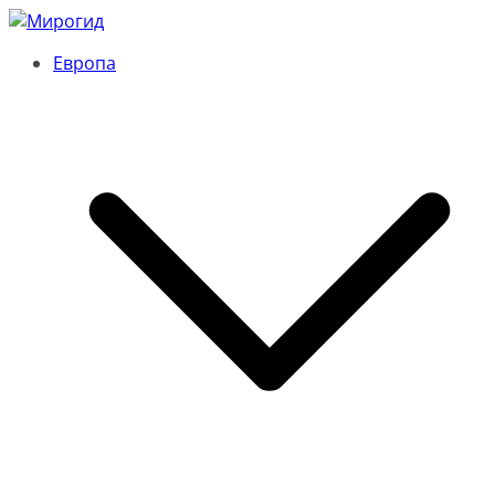
Перейти
к
Европа
содержимому