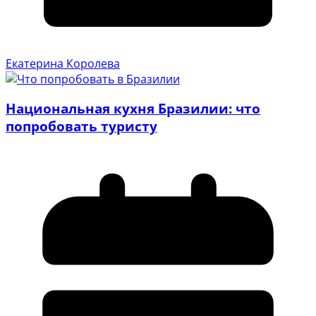
Екатерина Королева
Национальная кухня Бразилии: что
попробовать туристу