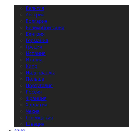
Бельгия
Австрия
Болгария
Великобритания
Венгрия
Германия
Греция
Испания
Италия
Кипр
Нидерланды
Польша
Португалия
Россия
Франция
Хорватия
Чехия
Швейцария
Швеция
Азия