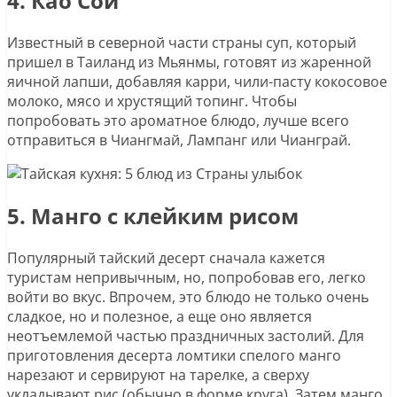
4. Као Сой
Известный в северной части страны суп, который
пришел в Таиланд из Мьянмы, готовят из жаренной
яичной лапши, добавляя карри, чили-пасту кокосовое
молоко, мясо и хрустящий топинг. Чтобы
попробовать это ароматное блюдо, лучше всего
отправиться в Чиангмай, Лампанг или Чианграй.
5. Манго с клейким рисом
Популярный тайский десерт сначала кажется
туристам непривычным, но, попробовав его, легко
войти во вкус. Впрочем, это блюдо не только очень
сладкое, но и полезное, а еще оно является
неотъемлемой частью праздничных застолий. Для
приготовления десерта ломтики спелого манго
нарезают и сервируют на тарелке, а сверху
укладывают рис (обычно в форме круга). Затем манго