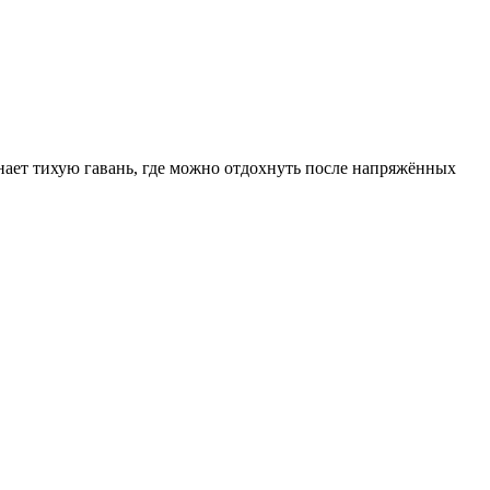
ает тихую гавань, где можно отдохнуть после напряжённых