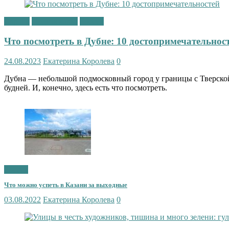
Европа
Подмосковье
Россия
Что посмотреть в Дубне: 10 достопримечательнос
24.08.2023
Екатерина Королева
0
Дубна — небольшой подмосковный город у границы с Тверской
будней. И, конечно, здесь есть что посмотреть.
Россия
Что можно успеть в Казани за выходные
03.08.2022
Екатерина Королева
0