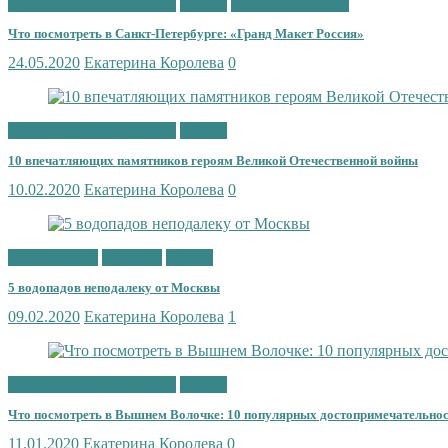
Достопримечательности
Россия
Санкт-Петербург
Что посмотреть в Санкт-Петербурге: «Гранд Макет Россия»
24.05.2020
Екатерина Королева
0
Достопримечательности
Россия
10 впечатляющих памятников героям Великой Отечественной войны
10.02.2020
Екатерина Королева
0
Подмосковье
Природа
Россия
5 водопадов неподалеку от Москвы
09.02.2020
Екатерина Королева
1
Достопримечательности
Россия
Что посмотреть в Вышнем Волочке: 10 популярных достопримечатель­но
11.01.2020
Екатерина Королева
0