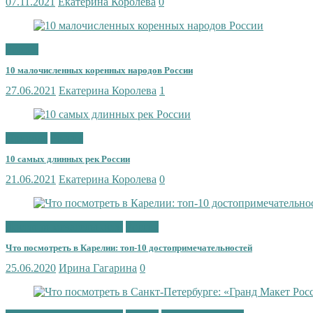
07.11.2021
Екатерина Королева
0
Россия
10 малочисленных коренных народов России
27.06.2021
Екатерина Королева
1
Природа
Россия
10 самых длинных рек России
21.06.2021
Екатерина Королева
0
Достопримечательности
Россия
Что посмотреть в Карелии: топ-10 достопримечатель­ностей
25.06.2020
Ирина Гагарина
0