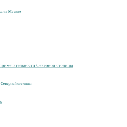
кол в Москве
 Северной столицы