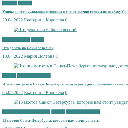
Москва
Россия
Улицы в честь художников, тишина и много зелени: гуляем по посёлку Со
29.04.2022
Екатерина Королева
0
Личный опыт
Россия
Что делать на Байкале весной
13.04.2022
Мария Долгова
3
Россия
Санкт-Петербург
Что посмотреть в Санкт-Петербурге: популярные достопримечательности
05.04.2022
Екатерина Королева
0
Достопримечательности
Россия
Санкт-Петербург
15 мостов Санкт-Петербурга, которые вам стоит увидеть