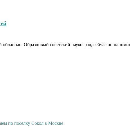
тей
 областью. Образцовый советский наукоград, сейчас он напомин