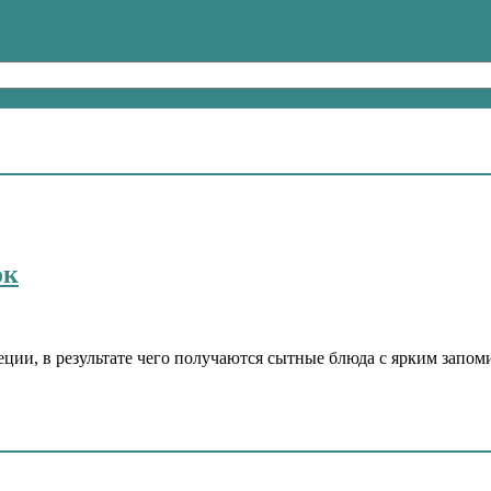
ок
пеции, в результате чего получаются сытные блюда с ярким запо