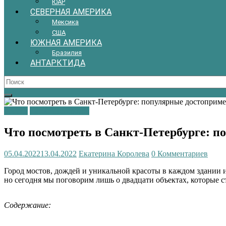
ЮАР
СЕВЕРНАЯ АМЕРИКА
Мексика
США
ЮЖНАЯ АМЕРИКА
Бразилия
АНТАРКТИДА
Россия
Санкт-Петербург
Что посмотреть в Санкт-Петербурге: 
05.04.2022
13.04.2022
Екатерина Королева
0 Комментариев
Город мостов, дождей и уникальной красоты в каждом здании и
но сегодня мы поговорим лишь о двадцати объектах, которые с
Содержание: