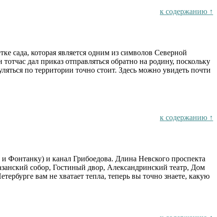
к содержанию ↑
тке сада, которая является одним из символов Северной
 тотчас дал приказ отправляться обратно на родину, поскольку
ляться по территории точно стоит. Здесь можно увидеть почти
к содержанию ↑
у и Фонтанку) и канал Грибоедова. Длина Невского проспекта
азанский собор, Гостиный двор, Александринский театр, Дом
етербурге вам не хватает тепла, теперь вы точно знаете, какую