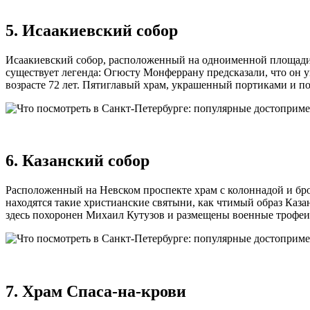
5. Исаакиевский собор
Исаакиевский собор, расположенный на одноименной площади, 
существует легенда: Огюсту Монферрану предсказали, что он ум
возрасте 72 лет. Пятиглавый храм, украшенный портиками и поч
6. Казанский собор
Расположенный на Невском проспекте храм с колоннадой и бро
находятся такие христианские святыни, как чтимый образ Каз
здесь похоронен Михаил Кутузов и размещены военные трофеи 1
7. Храм Спаса-на-крови