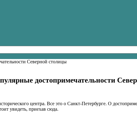
популярные достопримечательности Севе
сторического центра. Все это о Санкт-Петербурге. О достоприме
тоит увидеть, приехав сюда.