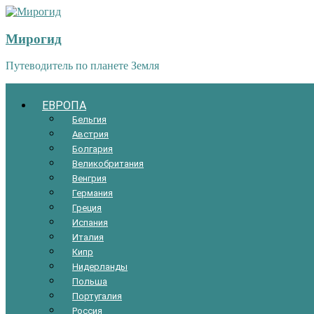
Мирогид
Путеводитель по планете Земля
ЕВРОПА
Бельгия
Австрия
Болгария
Великобритания
Венгрия
Германия
Греция
Испания
Италия
Кипр
Нидерланды
Польша
Португалия
Россия