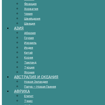
Франция
Хорватия
Чехия
Швейцария
Швеция
АЗИЯ
Абхазия
Грузия
Израиль
Индия
Китай
Корея
Таиланд
Турция
Япония
АВСТРАЛИЯ И ОКЕАНИЯ
Новая Зеландия
Папуа — Новая Гвинея
АФРИКА
Египет
Тунис