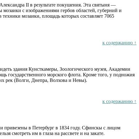
Александра II в результате покушения. Эта святыня —
ы мозаики с изображениями гербов областей, губерний и
 техники мозаики, площадь которых составляет 7065
к содержанию ↑
идеть здания Кунсткамеры, Зоологического музея, Академии
щь государственного морского флота. Кроме того, у подножия
х рек (Волги, Днепра, Волхова и Невы).
к содержанию ↑
и привезены в Петербург в 1834 году. Сфинскы с лицом
ьзя смотреть им в глаза на рассвете и на закате.