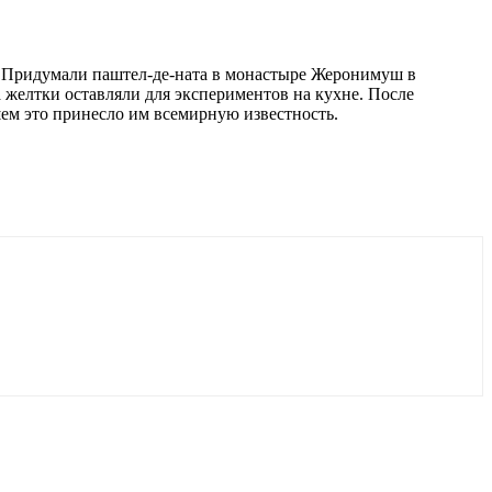
а. Придумали паштел-де-ната в монастыре Жеронимуш в
 желтки оставляли для экспериментов на кухне. После
ем это принесло им всемирную известность.