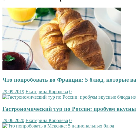
Что попробовать во Франции: 5 блюд, которые в
29.09.2019
Екатерина Королева
0
Гастрономический тур по России: пробуем вкусны
29.06.2020
Екатерина Королева
0