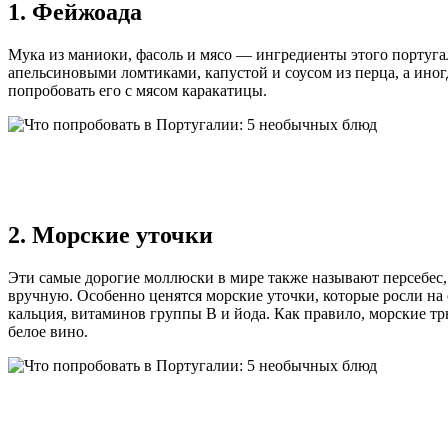
1. Фейжоада
Мука из маниоки, фасоль и мясо — ингредиенты этого португа
апельсиновыми ломтиками, капустой и соусом из перца, а иног
попробовать его с мясом каракатицы.
2. Морские уточки
Эти самые дорогие моллюски в мире также называют персебес, 
вручную. Особенно ценятся морские уточки, которые росли на
кальция, витаминов группы В и йода. Как правило, морские тр
белое вино.