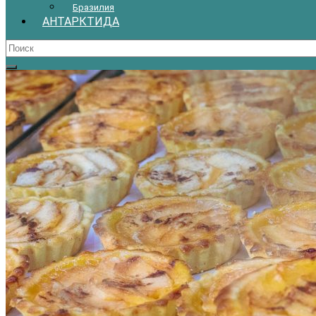
Бразилия
АНТАРКТИДА