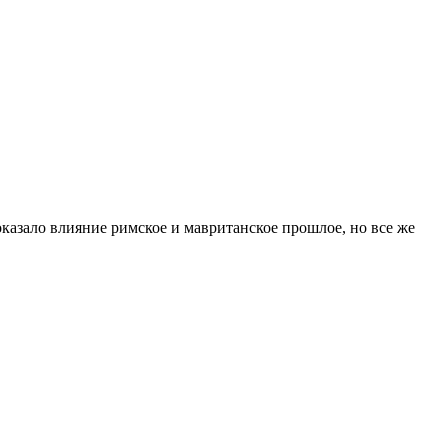
казало влияние римское и мавританское прошлое, но все же