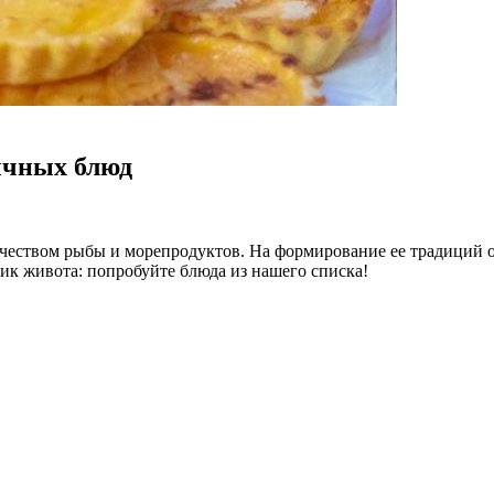
ычных блюд
ичеством рыбы и морепродуктов. На формирование ее традиций о
ик живота: попробуйте блюда из нашего списка!