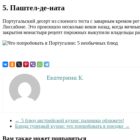
5. Паштел-де-ната
Португальский десерт из слоеного теста с заварным кремом р
Лиссабоне. Это произошло несколько веков назад, когда яичны
закрытия монастыря рецепт пирожных выкупили владельцы рас
Екатерина К.
←
5 блюд австрийской кухни: пальчики оближете!
Блюда турецкой кухни: что попробовать в поездке
→
Вам также может понравиться