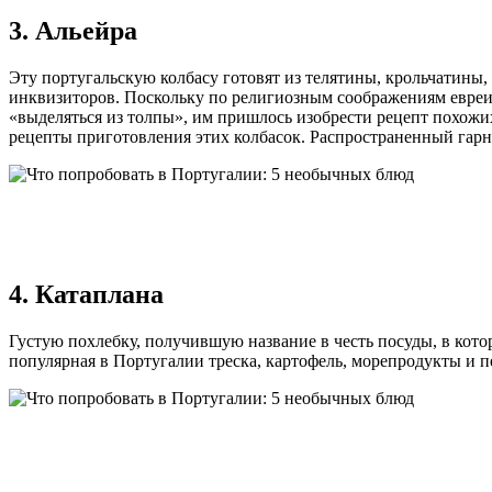
3. Альейра
Эту португальскую колбасу готовят из телятины, крольчатины,
инквизиторов. Поскольку по религиозным соображениям евреи 
«выделяться из толпы», им пришлось изобрести рецепт похожих
рецепты приготовления этих колбасок. Распространенный гар
4. Катаплана
Густую похлебку, получившую название в честь посуды, в кото
популярная в Португалии треска, картофель, морепродукты и п