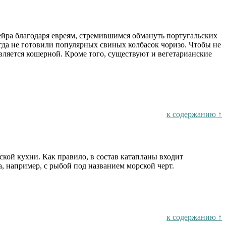
ьейра благодаря евреям, стремившимся обмануть португальских
гда не готовили популярных свиных колбасок чоризо. Чтобы не
является кошерной. Кроме того, существуют и вегетарианские
к содержанию ↑
ской кухни. Как правило, в состав катапланы входит
, например, с рыбой под названием морской черт.
к содержанию ↑