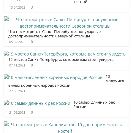
весной
3
13.04.2022
Что посмотреть в Санкт-Петербурге: популярные
достопримечательности Северной столицы
0
05.04.2022
15 мостов Санкт-Петербурга, которые вам стоит увидеть
0
07.11.2021
10
малочисл
енных коренных народов России
1
27.06.2021
10 самых длинных рек
России
0
21.06.2021