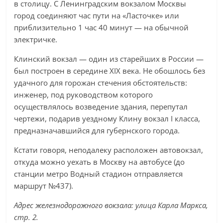
в столицу. С Ленинградским вокзалом Москвы
город соединяют час пути на «Ласточке» или
приблизительно 1 час 40 минут — на обычной
электричке.
Клинский вокзал — один из старейших в России —
был построен в середине XIX века. Не обошлось без
удачного для горожан стечения обстоятельств:
инженер, под руководством которого
осуществлялось возведение здания, перепутал
чертежи, подарив уездному Клину вокзал I класса,
предназначавшийся для губернского города.
Кстати говоря, неподалеку расположен автовокзал,
откуда можно уехать в Москву на автобусе (до
станции метро Водный стадион отправляется
маршрут №437).
Адрес железнодорожного вокзала: улица Карла Маркса,
стр. 2.