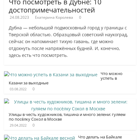
Что посмотреть в Дубне: 10
достопримечательностей
24.08.2023
Екатерина Королева
0
Дубна — небольшой подмосковный город у границы с
Тверской областью. Образцовый советский наукоград,
сейчас он напоминает тихую гавань, где можно
отдохнуть после напряжённых будней. И, конечно,
здесь есть что посмотреть.
Что можно
успеть в
Казани за выходные
0
03.08.2022
Улицы в честь художников, тишина и много зелени: гуляем
по посёлку Сокол в Москве
0
29.04.2022
Что делать на Байкале