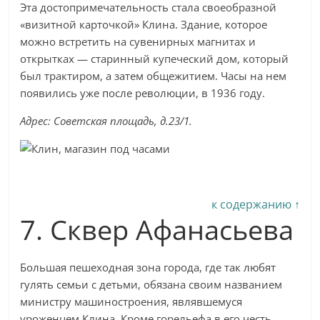
Эта достопримечательность стала своеобразной
«визитной карточкой» Клина. Здание, которое
можно встретить на сувенирных магнитах и
открытках — старинный купеческий дом, который
был трактиром, а затем общежитием. Часы на нем
появились уже после революции, в 1936 году.
Адрес: Советская площадь, д.23/1.
к содержанию ↑
7. Сквер Афанасьева
Большая пешеходная зона города, где так любят
гулять семьи с детьми, обязана своим названием
министру машиностроения, являвшемуся
уроженцем Клина. Кроме горельефа в его честь,