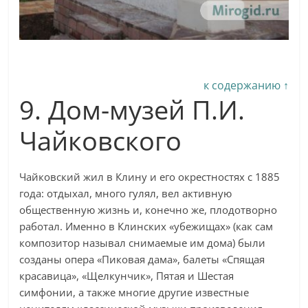
к содержанию ↑
9. Дом-музей П.И.
Чайковского
Чайковский жил в Клину и его окрестностях с 1885
года: отдыхал, много гулял, вел активную
общественную жизнь и, конечно же, плодотворно
работал. Именно в Клинских «убежищах» (как сам
композитор называл снимаемые им дома) были
созданы опера «Пиковая дама», балеты «Спящая
красавица», «Щелкунчик», Пятая и Шестая
симфонии, а также многие другие известные