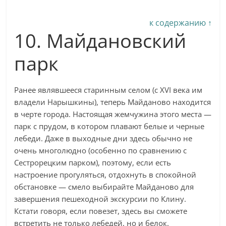
к содержанию ↑
10. Майдановский
парк
Ранее являвшееся старинным селом (с XVI века им
владели Нарышкины), теперь Майданово находится
в черте города. Настоящая жемчужина этого места —
парк с прудом, в котором плавают белые и черные
лебеди. Даже в выходные дни здесь обычно не
очень многолюдно (особенно по сравнению с
Сестрорецким парком), поэтому, если есть
настроение прогуляться, отдохнуть в спокойной
обстановке — смело выбирайте Майданово для
завершения пешеходной экскурсии по Клину.
Кстати говоря, если повезет, здесь вы сможете
встретить не только лебедей, но и белок.