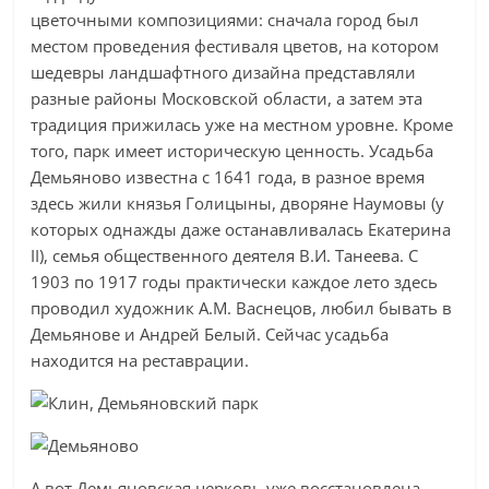
цветочными композициями: сначала город был
местом проведения фестиваля цветов, на котором
шедевры ландшафтного дизайна представляли
разные районы Московской области, а затем эта
традиция прижилась уже на местном уровне. Кроме
того, парк имеет историческую ценность. Усадьба
Демьяново известна с 1641 года, в разное время
здесь жили князья Голицыны, дворяне Наумовы (у
которых однажды даже останавливалась Екатерина
II), семья общественного деятеля В.И. Танеева. С
1903 по 1917 годы практически каждое лето здесь
проводил художник А.М. Васнецов, любил бывать в
Демьянове и Андрей Белый. Сейчас усадьба
находится на реставрации.
А вот Демьяновская церковь уже восстановлена.