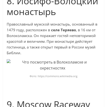
8. Иосифо-Волоцкий
монастырь
Православный мужской монастырь, основанный в
1479 году, расположен в
селе Теряево
, в 16 км от
Волоколамска. Он поражает гостей неповторимой
красотой и величием. При монастыре действует
гостиница, а также открыт первый в России музей
Библии.
Фото: https://commons.wikimedia.org
9. Moscow Raceway