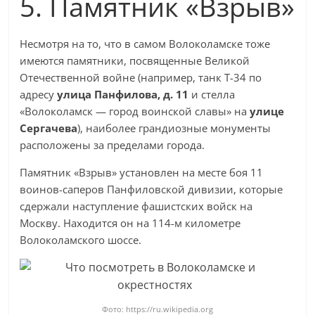
5. Памятник «Взрыв»
Несмотря на то, что в самом Волоколамске тоже
имеются памятники, посвященные Великой
Отечественной войне (например, танк Т-34 по
адресу
улица Панфилова, д. 11
и стелла
«Волоколамск — город воинской славы» на
улице
Сергачева
), наиболее грандиозные монументы
расположены за пределами города.
Памятник «Взрыв» установлен на месте боя 11
воинов-саперов Панфиловской дивизии, которые
сдержали наступление фашистских войск на
Москву. Находится он на 114-м километре
Волоколамского шоссе.
Фото: https://ru.wikipedia.org