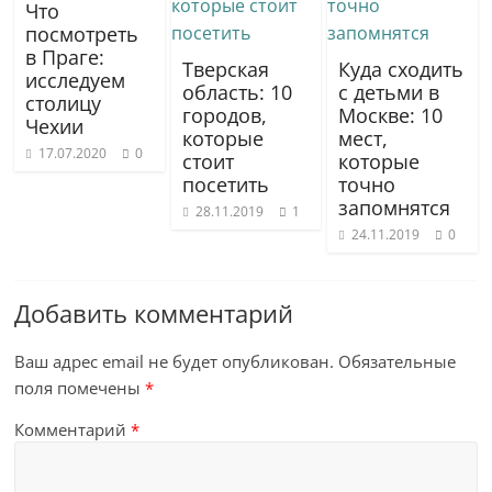
Что
посмотреть
в Праге:
Тверская
Куда сходить
исследуем
область: 10
с детьми в
столицу
городов,
Москве: 10
Чехии
которые
мест,
17.07.2020
0
стоит
которые
посетить
точно
запомнятся
28.11.2019
1
24.11.2019
0
Добавить комментарий
Ваш адрес email не будет опубликован.
Обязательные
поля помечены
*
Комментарий
*