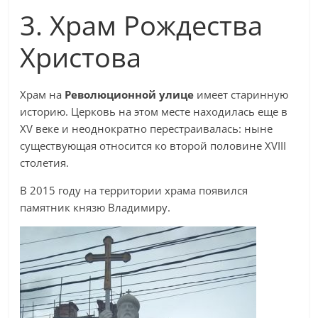
3. Храм Рождества
Христова
Храм на
Революционной улице
имеет старинную
историю. Церковь на этом месте находилась еще в
XV веке и неоднократно перестраивалась: ныне
существующая относится ко второй половине XVIII
столетия.
В 2015 году на территории храма появился
памятник князю Владимиру.