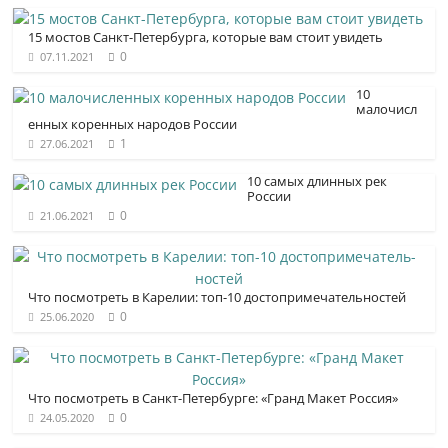
15 мостов Санкт-Петербурга, которые вам стоит увидеть
0
07.11.2021
10
малочисл
енных коренных народов России
1
27.06.2021
10 самых длинных рек
России
0
21.06.2021
Что посмотреть в Карелии: топ-10 достопримечатель­ностей
0
25.06.2020
Что посмотреть в Санкт-Петербурге: «Гранд Макет Россия»
0
24.05.2020